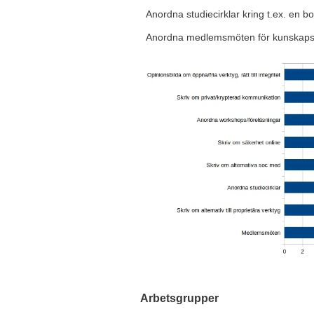
Anordna studiecirklar kring t.ex. en bo
Anordna medlemsmöten för kunskapss
Arbetsgrupper