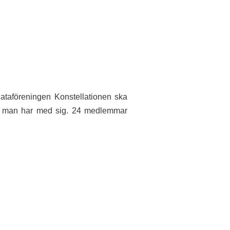
dataföreningen Konstellationen ska
ter man har med sig. 24 medlemmar