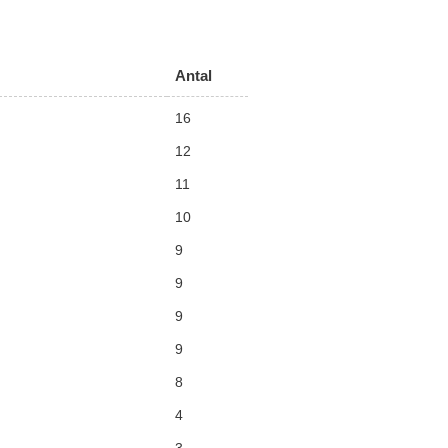
Antal
16
12
11
10
9
9
9
9
8
4
3