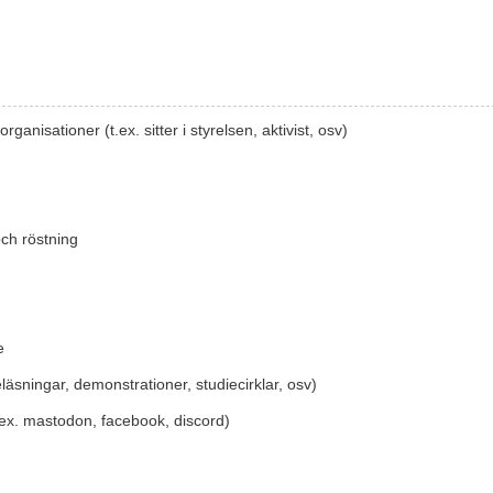
ganisationer (t.ex. sitter i styrelsen, aktivist, osv)
ch röstning
e
läsningar, demonstrationer, studiecirklar, osv)
.ex. mastodon, facebook, discord)