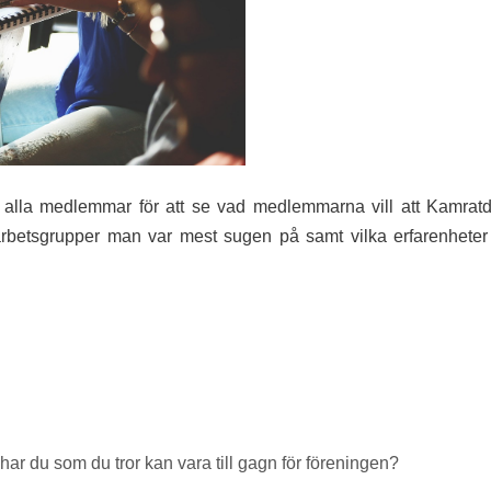
ll alla medlemmar för att se vad medlemmarna vill att Kamrat
 arbetsgrupper man var mest sugen på samt vilka erfarenhe
har du som du tror kan vara till gagn för föreningen?