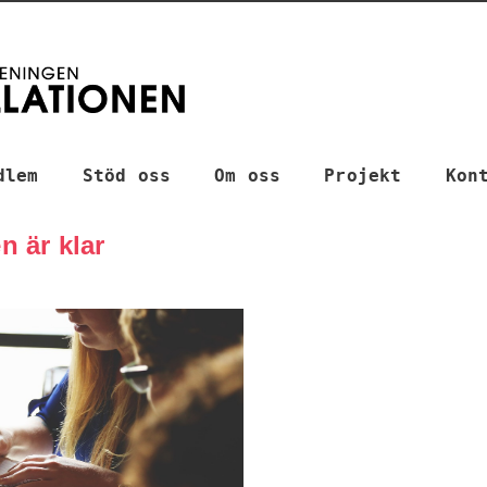
dlem
Stöd oss
Om oss
Projekt
Kon
 är klar