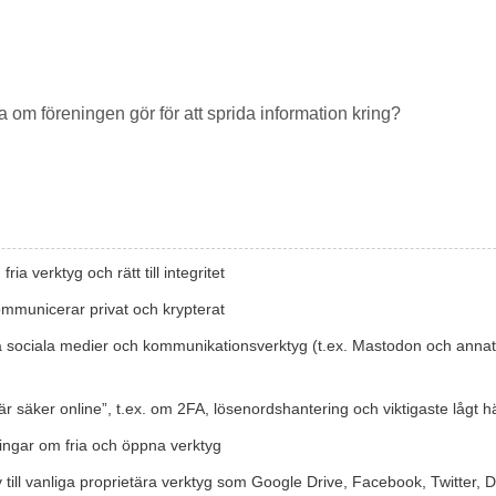
a om föreningen gör för att sprida information kring?
a verktyg och rätt till integritet
kommunicerar privat och krypterat
a sociala medier och kommunikationsverktyg (t.ex. Mastodon och annat A
r säker online”, t.ex. om 2FA, lösenordshantering och viktigaste lågt h
ingar om fria och öppna verktyg
 till vanliga proprietära verktyg som Google Drive, Facebook, Twitter, 