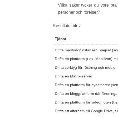
Vilka saker tycker du vore bra 
personer och rörelser?
Resultatet blev:
Tjänst
Drifta mastodoninstansen Spejset (soc
Drifta en plattform (t.ex. Mobilizon) m
Drifta verktyg för röstning och medlem
Drifta en Matrix-server
Drifta en plattform för nyhetsbrev (som 
Drifta en bloggplattform där föreninga
Drifta en plattform för videomöten (t.ex
Drifta ett alternativ till Google Drive, 